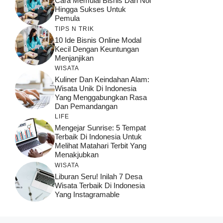
Cara Memulai Bisnis Dari Nol
Hingga Sukses Untuk
Pemula
TIPS N TRIK
10 Ide Bisnis Online Modal
Kecil Dengan Keuntungan
Menjanjikan
WISATA
Kuliner Dan Keindahan Alam:
Wisata Unik Di Indonesia
Yang Menggabungkan Rasa
Dan Pemandangan
LIFE
Mengejar Sunrise: 5 Tempat
Terbaik Di Indonesia Untuk
Melihat Matahari Terbit Yang
Menakjubkan
WISATA
Liburan Seru! Inilah 7 Desa
Wisata Terbaik Di Indonesia
Yang Instagramable