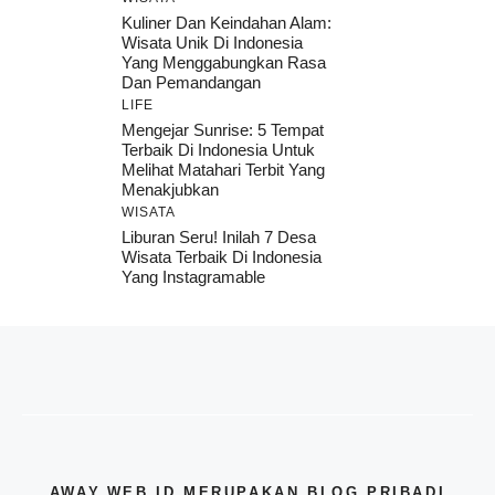
Kuliner Dan Keindahan Alam:
Wisata Unik Di Indonesia
Yang Menggabungkan Rasa
Dan Pemandangan
LIFE
Mengejar Sunrise: 5 Tempat
Terbaik Di Indonesia Untuk
Melihat Matahari Terbit Yang
Menakjubkan
WISATA
Liburan Seru! Inilah 7 Desa
Wisata Terbaik Di Indonesia
Yang Instagramable
AWAY.WEB.ID MERUPAKAN BLOG PRIBADI