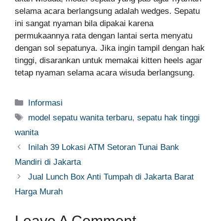
selama acara berlangsung adalah wedges. Sepatu
ini sangat nyaman bila dipakai karena
permukaannya rata dengan lantai serta menyatu
dengan sol sepatunya. Jika ingin tampil dengan hak
tinggi, disarankan untuk memakai kitten heels agar
tetap nyaman selama acara wisuda berlangsung.
Categories
Informasi
Tags
model sepatu wanita terbaru
,
sepatu hak tinggi
wanita
Inilah 39 Lokasi ATM Setoran Tunai Bank
Mandiri di Jakarta
Jual Lunch Box Anti Tumpah di Jakarta Barat
Harga Murah
Leave A Comment