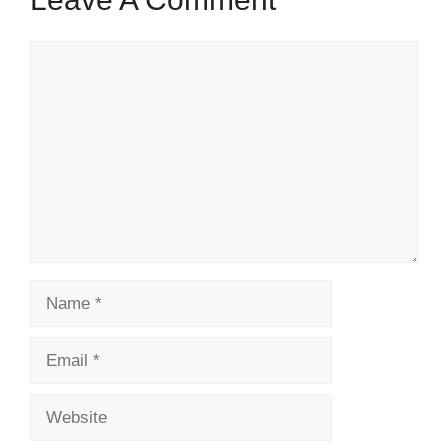
Comment
Name
Email
Website