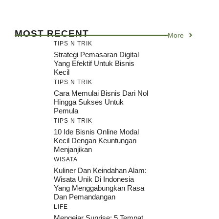
MOST RECENT
More
TIPS N TRIK
Strategi Pemasaran Digital
Yang Efektif Untuk Bisnis
Kecil
TIPS N TRIK
Cara Memulai Bisnis Dari Nol
Hingga Sukses Untuk
Pemula
TIPS N TRIK
10 Ide Bisnis Online Modal
Kecil Dengan Keuntungan
Menjanjikan
WISATA
Kuliner Dan Keindahan Alam:
Wisata Unik Di Indonesia
Yang Menggabungkan Rasa
Dan Pemandangan
LIFE
Mengejar Sunrise: 5 Tempat