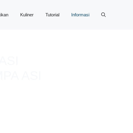
ikan
Kuliner
Tutorial
Informasi
ASI
PA ASI