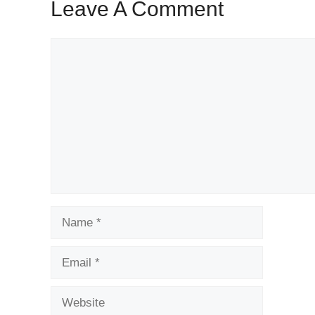
Leave A Comment
Comment
Name
Email
Website