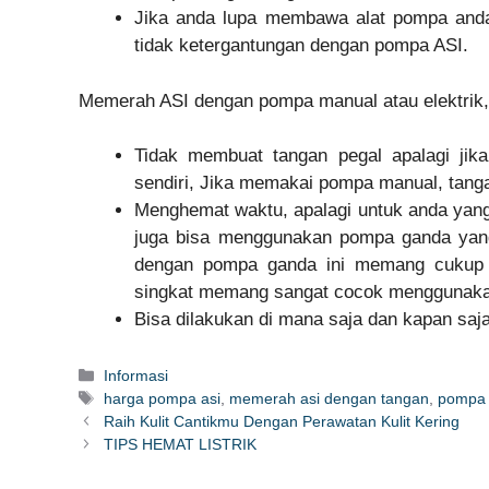
Jika anda lupa membawa alat pompa anda
tidak ketergantungan dengan pompa ASI.
Memerah ASI dengan pompa manual atau elektrik
Tidak membuat tangan pegal apalagi ji
sendiri, Jika memakai pompa manual, tanga
Menghemat waktu, apalagi untuk anda yang s
juga bisa menggunakan pompa ganda yan
dengan pompa ganda ini memang cukup 
singkat memang sangat cocok menggunaka
Bisa dilakukan di mana saja dan kapan saja
Categories
Informasi
Tags
harga pompa asi
,
memerah asi dengan tangan
,
pompa 
Raih Kulit Cantikmu Dengan Perawatan Kulit Kering
TIPS HEMAT LISTRIK