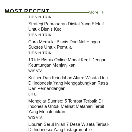
MOST RECENT
More
TIPS N TRIK
Strategi Pemasaran Digital Yang Efektif
Untuk Bisnis Kecil
TIPS N TRIK
Cara Memulai Bisnis Dari Nol Hingga
Sukses Untuk Pemula
TIPS N TRIK
10 Ide Bisnis Online Modal Kecil Dengan
Keuntungan Menjanjikan
WISATA
Kuliner Dan Keindahan Alam: Wisata Unik
Di Indonesia Yang Menggabungkan Rasa
Dan Pemandangan
LIFE
Mengejar Sunrise: 5 Tempat Terbaik Di
Indonesia Untuk Melihat Matahari Terbit
Yang Menakjubkan
WISATA
Liburan Seru! Inilah 7 Desa Wisata Terbaik
Di Indonesia Yang Instagramable