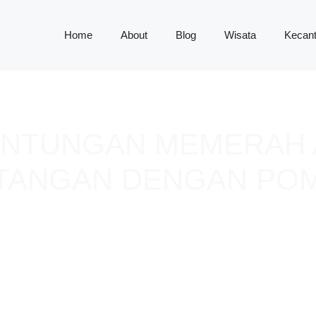
Home
About
Blog
Wisata
Kecant
NTUNGAN MEMERAH 
ANGAN DENGAN POM