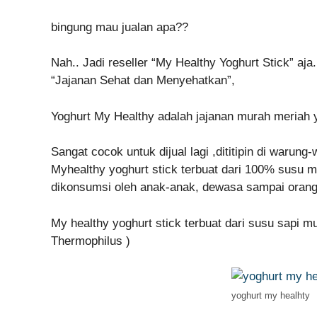
bingung mau jualan apa??
Nah.. Jadi reseller “My Healthy Yoghurt Stick” aja.
“Jajanan Sehat dan Menyehatkan”,
Yoghurt My Healthy adalah jajanan murah meriah
Sangat cocok untuk dijual lagi ,dititipin di warun
Myhealthy yoghurt stick terbuat dari 100% susu m
dikonsumsi oleh anak-anak, dewasa sampai orang
My healthy yoghurt stick terbuat dari susu sapi mu
Thermophilus )
yoghurt my healhty