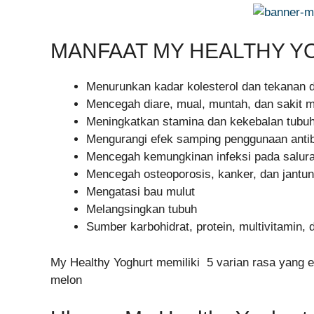
MANFAAT MY HEALTHY 
Menurunkan kadar kolesterol dan tekanan d
Mencegah diare, mual, muntah, dan sakit 
Meningkatkan stamina dan kekebalan tubu
Mengurangi efek samping penggunaan antib
Mencegah kemungkinan infeksi pada salur
Mencegah osteoporosis, kanker, dan jantun
Mengatasi bau mulut
Melangsingkan tubuh
Sumber karbohidrat, protein, multivitamin, 
My Healthy Yoghurt memiliki 5 varian rasa yang en
melon