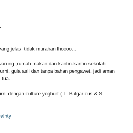
.
 yang jelas tidak murahan lhoooo…
g-warung ,rumah makan dan kantin-kantin sekolah.
urni, gula asli dan tanpa bahan pengawet, jadi aman
 tua.
rni dengan culture yoghurt ( L. Bulgaricus & S.