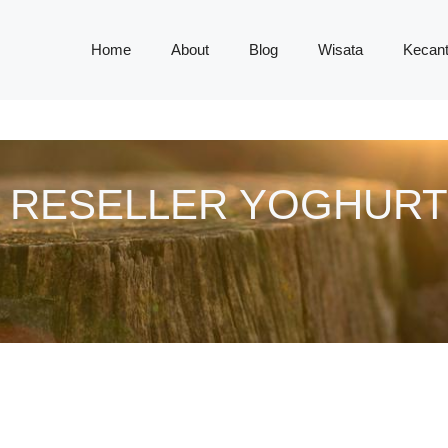
Home
About
Blog
Wisata
Kecant
 RESELLER YOGHURT