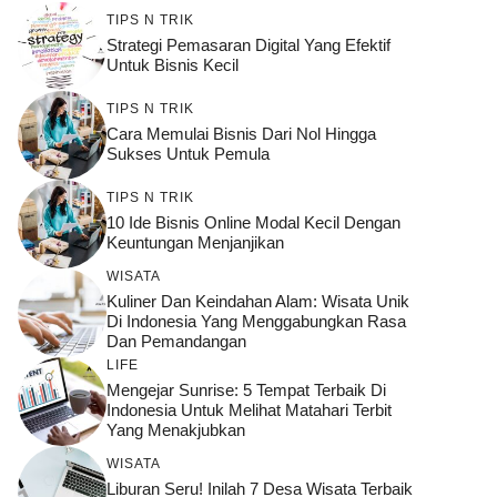
TIPS N TRIK
Strategi Pemasaran Digital Yang Efektif
Untuk Bisnis Kecil
TIPS N TRIK
Cara Memulai Bisnis Dari Nol Hingga
Sukses Untuk Pemula
TIPS N TRIK
10 Ide Bisnis Online Modal Kecil Dengan
Keuntungan Menjanjikan
WISATA
Kuliner Dan Keindahan Alam: Wisata Unik
Di Indonesia Yang Menggabungkan Rasa
Dan Pemandangan
LIFE
Mengejar Sunrise: 5 Tempat Terbaik Di
Indonesia Untuk Melihat Matahari Terbit
Yang Menakjubkan
WISATA
Liburan Seru! Inilah 7 Desa Wisata Terbaik