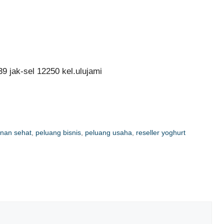
39 jak-sel 12250 kel.ulujami
nan sehat
,
peluang bisnis
,
peluang usaha
,
reseller yoghurt