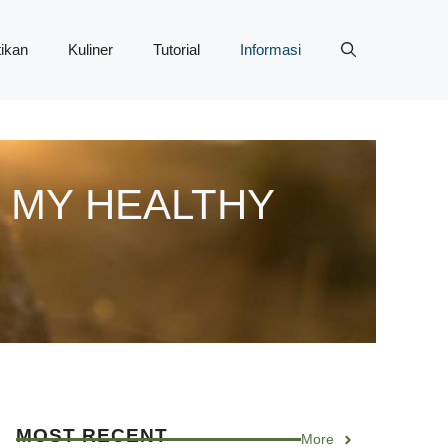
ikan
Kuliner
Tutorial
Informasi
 MY HEALTHY
MOST RECENT
More