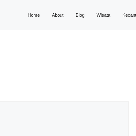
Home
About
Blog
Wisata
Kecant