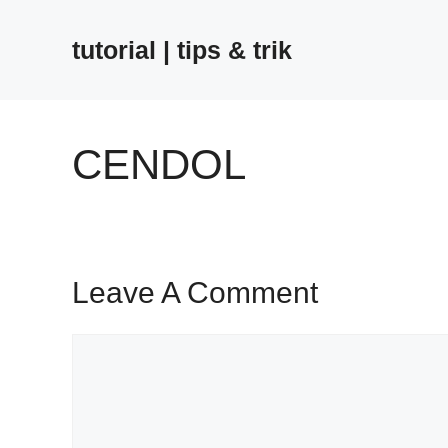
Skip
to
tutorial | tips & trik
content
CENDOL
Leave A Comment
Comment