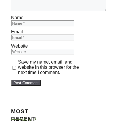
Name
Email
Website
Save my name, email, and
website in this browser for the
next time I comment.
MOST
RECENT
More