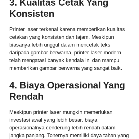
3. Kualitas Cetak Yang
Konsisten
Printer laser terkenal karena memberikan kualitas
cetakan yang konsisten dan tajam. Meskipun
biasanya lebih unggul dalam mencetak teks
daripada gambar berwarna, printer laser modern
telah mengatasi banyak kendala ini dan mampu
memberikan gambar berwarna yang sangat baik.
4. Biaya Operasional Yang
Rendah
Meskipun printer laser mungkin memerlukan
investasi awal yang lebih besar, biaya
operasionalnya cenderung lebih rendah dalam
jangka panjang. Tonernya memiliki daya tahan yang