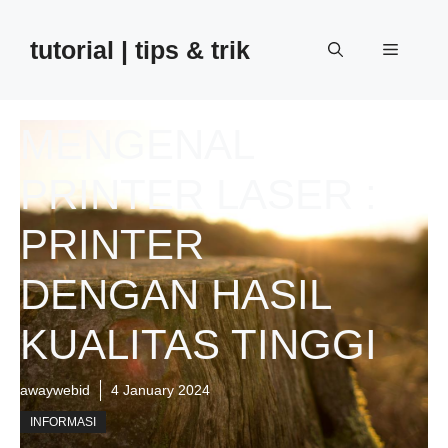
Skip
to
tutorial | tips & trik
Menu
content
MENGENAL
PRINTER LASER :
PRINTER
DENGAN HASIL
KUALITAS TINGGI
awaywebid
4 January 2024
INFORMASI