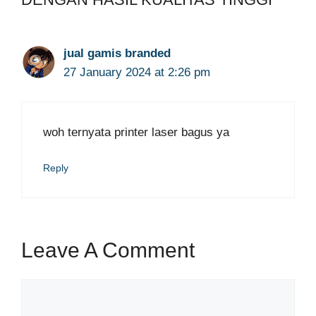
jual gamis branded
27 January 2024 at 2:26 pm
woh ternyata printer laser bagus ya
Reply
Leave A Comment
Comment