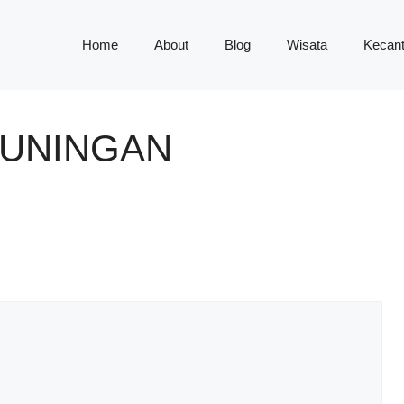
Home
About
Blog
Wisata
Kecant
KUNINGAN