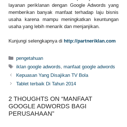
layanan periklanan dengan Google Adwords yang
memberikan banyak manfaat terhadap laju bisnis
usaha karena mampu meningkatkan keuntungan
usaha yang lebih menarik dan menjanjikan.
Kunjungi selengkapnya di
http://partneriklan.com
Categories
pengetahuan
Tags
iklan google adwords
,
manfaat google adwords
Kepuasan Yang Disajikan TV Bola
Tablet terbaik Di Tahun 2014
2 THOUGHTS ON “MANFAAT
GOOGLE ADWORDS BAGI
PERUSAHAAN”