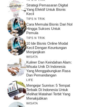
Strategi Pemasaran Digital
Yang Efektif Untuk Bisnis
Kecil
TIPS N TRIK
Cara Memulai Bisnis Dari Nol
Hingga Sukses Untuk
Pemula
TIPS N TRIK
10 Ide Bisnis Online Modal
Kecil Dengan Keuntungan
Menjanjikan
WISATA
Kuliner Dan Keindahan Alam:
Wisata Unik Di Indonesia
Yang Menggabungkan Rasa
Dan Pemandangan
LIFE
Mengejar Sunrise: 5 Tempat
Terbaik Di Indonesia Untuk
Melihat Matahari Terbit Yang
Menakjubkan
WISATA