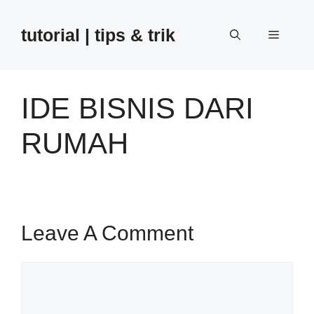
Skip
to
tutorial | tips & trik
Menu
content
IDE BISNIS DARI
RUMAH
Leave A Comment
Comment