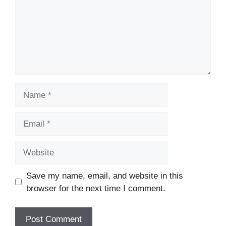
Name
Email
Website
Save my name, email, and website in this
browser for the next time I comment.