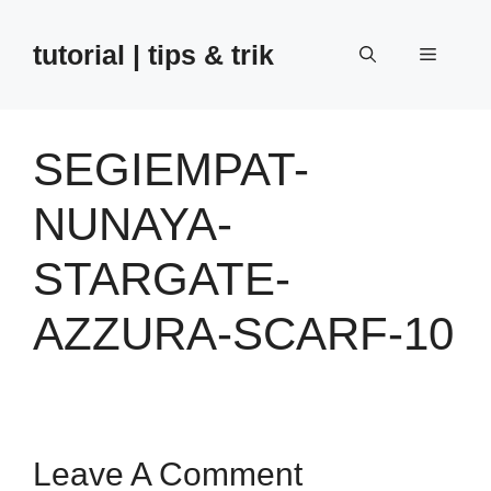
Skip
to
tutorial | tips & trik
Menu
content
SEGIEMPAT-
NUNAYA-
STARGATE-
AZZURA-SCARF-10
Leave A Comment