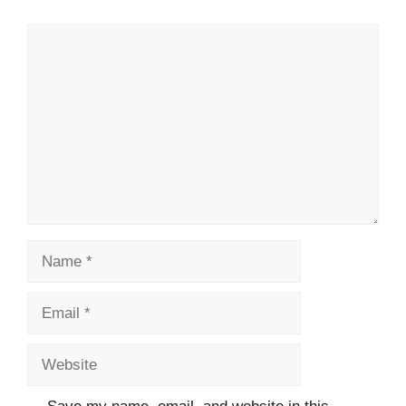
Comment
Name
Email
Website