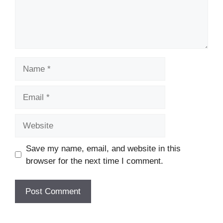
Name
Email
Website
Save my name, email, and website in this
browser for the next time I comment.