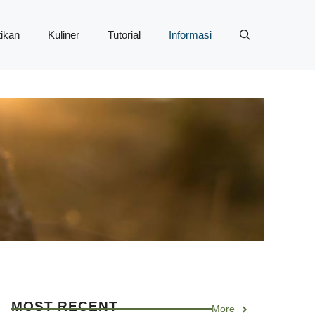
ikan
Kuliner
Tutorial
Informasi
MOST RECENT
More