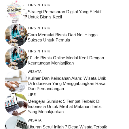
TIPS N TRIK
Strategi Pemasaran Digital Yang Efektif
Untuk Bisnis Kecil
TIPS N TRIK
Cara Memulai Bisnis Dari Nol Hingga
Sukses Untuk Pemula
TIPS N TRIK
10 Ide Bisnis Online Modal Kecil Dengan
Keuntungan Menjanjikan
WISATA
Kuliner Dan Keindahan Alam: Wisata Unik
Di Indonesia Yang Menggabungkan Rasa
Dan Pemandangan
LIFE
Mengejar Sunrise: 5 Tempat Terbaik Di
Indonesia Untuk Melihat Matahari Terbit
Yang Menakjubkan
WISATA
Liburan Seru! Inilah 7 Desa Wisata Terbaik