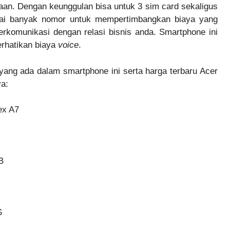
taan. Dengan keunggulan bisa untuk 3 sim card sekaligus
ai banyak nomor untuk mempertimbangkan biaya yang
rkomunikasi dengan relasi bisnis anda. Smartphone ini
rhatikan biaya
voice
.
i yang ada dalam smartphone ini serta harga terbaru Acer
ya:
ex A7
B
S