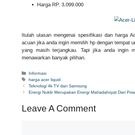
Harga RP. 3.099.000
Itulah ulasan mengenai spesifikasi dan harga 
acuan jika anda ingin memilih hp dengan tempat u
yang masih terjangkau. Tapi jika anda ingin 
menawarkan banyak pilihan.
Categories
Informasi
Tags
harga acer liquid
Teknologi 4k TV dari Samsung
Energi Nuklir Merupakan Energi Mahadahsyat Dari Powe
Leave A Comment
Comment