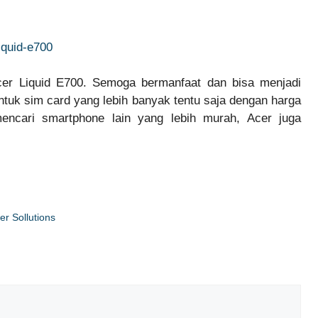
Acer Liquid E700. Semoga bermanfaat dan bisa menjadi
ntuk sim card yang lebih banyak tentu saja dengan harga
mencari smartphone lain yang lebih murah, Acer juga
r Sollutions