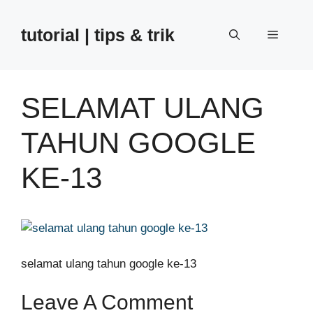
Skip
to
tutorial | tips & trik
Menu
content
SELAMAT ULANG
TAHUN GOOGLE
KE-13
selamat ulang tahun google ke-13
Leave A Comment