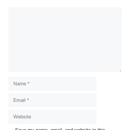
Comment
Name
Email
Website