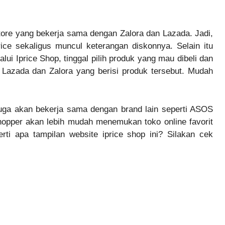
store yang bekerja sama dengan Zalora dan Lazada. Jadi,
ice sekaligus muncul keterangan diskonnya. Selain itu
ui Iprice Shop, tinggal pilih produk yang mau dibeli dan
Lazada dan Zalora yang berisi produk tersebut. Mudah
juga akan bekerja sama dengan brand lain seperti ASOS
hopper akan lebih mudah menemukan toko online favorit
rti apa tampilan website iprice shop ini? Silakan cek