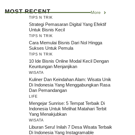
MOST RECENT
More
TIPS N TRIK
Strategi Pemasaran Digital Yang Efektif
Untuk Bisnis Kecil
TIPS N TRIK
Cara Memulai Bisnis Dari Nol Hingga
Sukses Untuk Pemula
TIPS N TRIK
10 Ide Bisnis Online Modal Kecil Dengan
Keuntungan Menjanjikan
WISATA
Kuliner Dan Keindahan Alam: Wisata Unik
Di Indonesia Yang Menggabungkan Rasa
Dan Pemandangan
LIFE
Mengejar Sunrise: 5 Tempat Terbaik Di
Indonesia Untuk Melihat Matahari Terbit
Yang Menakjubkan
WISATA
Liburan Seru! Inilah 7 Desa Wisata Terbaik
Di Indonesia Yang Instagramable