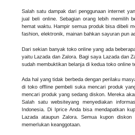
Salah satu dampak dari penggunaan internet ya
jual beli online. Sebagian orang lebih memilih 
hemat waktu. Hampir semua produk bisa dibeli mel
fashion, elektronik, mainan bahkan sayuran pun a
Dari sekian banyak toko online yang ada beberap
yaitu Lazada dan Zalora. Bagi saya Lazada dan Za
sudah membuktikan belanja di kedua toko online t
Ada hal yang tidak berbeda dengan perilaku masya
di toko offline pembeli suka mencari produk ya
mencari produk yang sedang diskon. Mereka aka
Salah satu websiteyang menyediakan informas
Indonesia. Di Iprice Anda bisa mendapatkan kup
Lazada ataupun Zalora. Semua kupon diskon d
memerlukan keanggotaan.