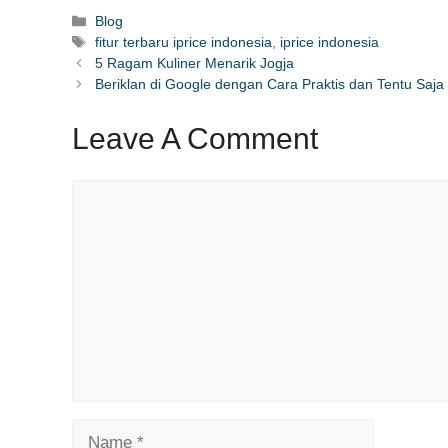
Categories
Blog
Tags
fitur terbaru iprice indonesia
,
iprice indonesia
5 Ragam Kuliner Menarik Jogja
Beriklan di Google dengan Cara Praktis dan Tentu Saj
Leave A Comment
Comment
Name