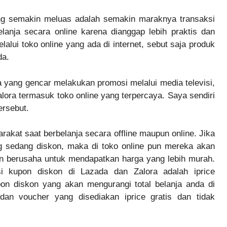
ng semakin meluas adalah semakin maraknya transaksi
belanja secara online karena dianggap lebih praktis dan
alui toko online yang ada di internet, sebut saja produk
da.
a yang gencar melakukan promosi melalui media televisi,
lora termasuk toko online yang terpercaya. Saya sendiri
ersebut.
rakat saat berbelanja secara offline maupun online. Jika
ng sedang diskon, maka di toko online pun mereka akan
n berusaha untuk mendapatkan harga yang lebih murah.
i kupon diskon di Lazada dan Zalora adalah iprice
on diskon yang akan mengurangi total belanja anda di
an voucher yang disediakan iprice gratis dan tidak