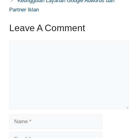
Keunggulan Layanan Google Adwords dari
Partner Iklan
Leave A Comment
Comment
Name
Email