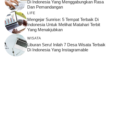
Di Indonesia Yang Menggabungkan Rasa
Dan Pemandangan
LIFE
Mengejar Sunrise: 5 Tempat Terbaik Di
Indonesia Untuk Melihat Matahari Terbit
Yang Menakjubkan
WISATA
Liburan Seru! Inilah 7 Desa Wisata Terbaik
Di Indonesia Yang Instagramable