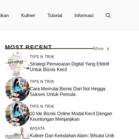
ikan
Kuliner
Tutorial
Informasi
MOST RECENT
More
TIPS N TRIK
Strategi Pemasaran Digital Yang Efektif
Untuk Bisnis Kecil
TIPS N TRIK
Cara Memulai Bisnis Dari Nol Hingga
Sukses Untuk Pemula
TIPS N TRIK
10 Ide Bisnis Online Modal Kecil Dengan
Keuntungan Menjanjikan
WISATA
Kuliner Dan Keindahan Alam: Wisata Unik