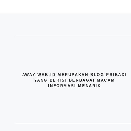
AWAY.WEB.ID MERUPAKAN BLOG PRIBADI
YANG BERISI BERBAGAI MACAM
INFORMASI MENARIK