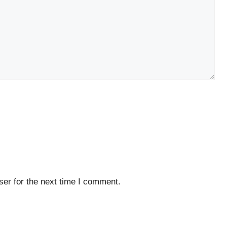
er for the next time I comment.