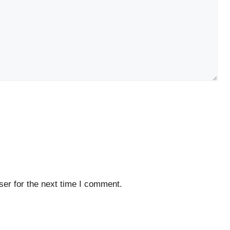
er for the next time I comment.