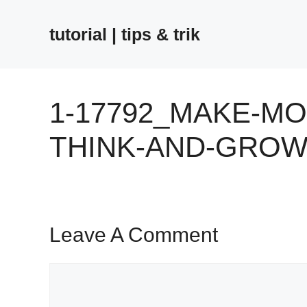
Skip
to
tutorial | tips & trik
content
1-17792_MAKE-MO
THINK-AND-GROW
Leave A Comment
Comment