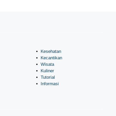
Kesehatan
Kecantikan
Wisata
Kuliner
Tutorial
Informasi