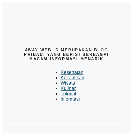
AWAY.WEB.ID MERUPAKAN BLOG
PRIBADI YANG BERISI BERBAGAI
MACAM INFORMASI MENARIK
Kesehatan
Kecantikan
Wisata
Kuliner
Tutorial
Informasi