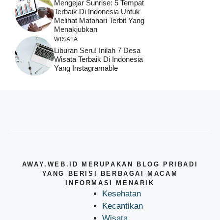
Mengejar Sunrise: 5 Tempat
Terbaik Di Indonesia Untuk
Melihat Matahari Terbit Yang
Menakjubkan
WISATA
Liburan Seru! Inilah 7 Desa
Wisata Terbaik Di Indonesia
Yang Instagramable
AWAY.WEB.ID MERUPAKAN BLOG PRIBADI
YANG BERISI BERBAGAI MACAM
INFORMASI MENARIK
Kesehatan
Kecantikan
Wisata