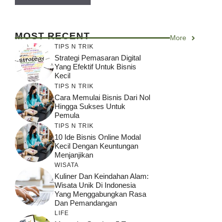
MOST RECENT
More
TIPS N TRIK
Strategi Pemasaran Digital
Yang Efektif Untuk Bisnis
Kecil
TIPS N TRIK
Cara Memulai Bisnis Dari Nol
Hingga Sukses Untuk
Pemula
TIPS N TRIK
10 Ide Bisnis Online Modal
Kecil Dengan Keuntungan
Menjanjikan
WISATA
Kuliner Dan Keindahan Alam:
Wisata Unik Di Indonesia
Yang Menggabungkan Rasa
Dan Pemandangan
LIFE