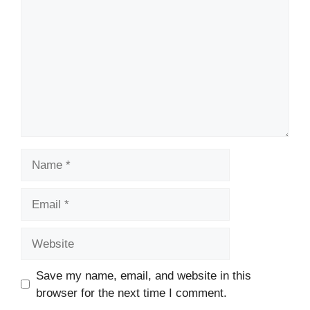
Name
Email
Website
Save my name, email, and website in this
browser for the next time I comment.