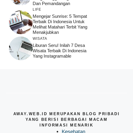
Dan Pemandangan
LIFE
Mengejar Sunrise: 5 Tempat
Terbaik Di Indonesia Untuk
Melihat Matahari Terbit Yang
Menakjubkan
WISATA
Liburan Seru! Inilah 7 Desa
Wisata Terbaik Di Indonesia
Yang Instagramable
AWAY.WEB.ID MERUPAKAN BLOG PRIBADI
YANG BERISI BERBAGAI MACAM
INFORMASI MENARIK
Kesehatan