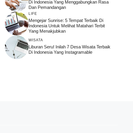
Di Indonesia Yang Menggabungkan Rasa
Dan Pemandangan
LIFE
Mengejar Sunrise: 5 Tempat Terbaik Di
Indonesia Untuk Melihat Matahari Terbit
Yang Menakjubkan
WISATA
Liburan Seru! Inilah 7 Desa Wisata Terbaik
Di Indonesia Yang Instagramable