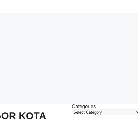
Categories
GOR KOTA