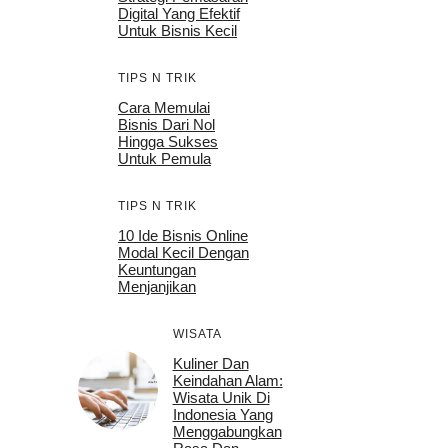
Digital Yang Efektif
Untuk Bisnis Kecil
TIPS N TRIK
Cara Memulai
Bisnis Dari Nol
Hingga Sukses
Untuk Pemula
TIPS N TRIK
10 Ide Bisnis Online
Modal Kecil Dengan
Keuntungan
Menjanjikan
WISATA
Kuliner Dan
Keindahan Alam:
Wisata Unik Di
Indonesia Yang
Menggabungkan