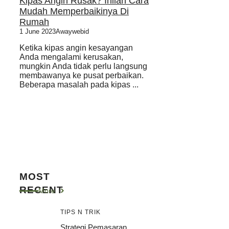
Kipas Angin Rusak? Inilah Cara
Mudah Memperbaikinya Di
Rumah
1 June 2023
Awaywebid
Ketika kipas angin kesayangan
Anda mengalami kerusakan,
mungkin Anda tidak perlu langsung
membawanya ke pusat perbaikan.
Beberapa masalah pada kipas ...
MOST
RECENT
More
TIPS N TRIK
Strategi Pemasaran