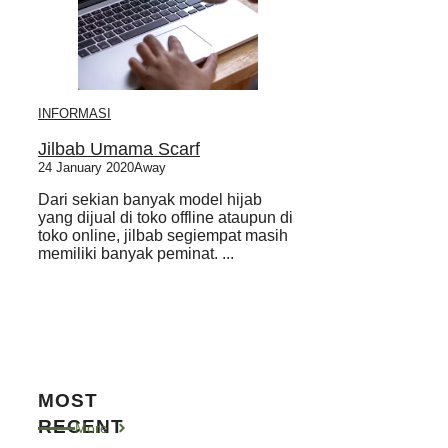
INFORMASI
Jilbab Umama Scarf
24 January 2020
Away
Dari sekian banyak model hijab
yang dijual di toko offline ataupun di
toko online, jilbab segiempat masih
memiliki banyak peminat. ...
MOST
RECENT
More