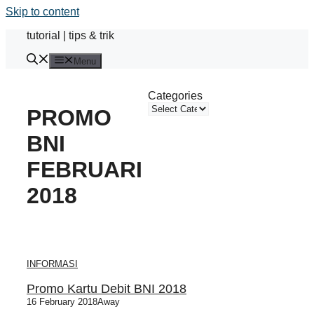
Skip to content
tutorial | tips & trik
Menu
Categories
PROMO
BNI
FEBRUARI
2018
INFORMASI
Promo Kartu Debit BNI 2018
16 February 2018
Away