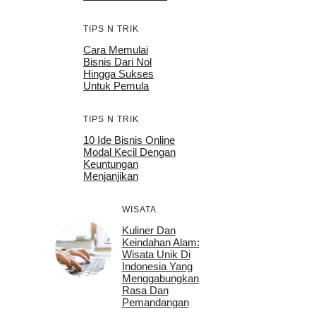
TIPS N TRIK
Cara Memulai
Bisnis Dari Nol
Hingga Sukses
Untuk Pemula
TIPS N TRIK
10 Ide Bisnis Online
Modal Kecil Dengan
Keuntungan
Menjanjikan
WISATA
Kuliner Dan
Keindahan Alam:
Wisata Unik Di
Indonesia Yang
Menggabungkan
Rasa Dan
Pemandangan