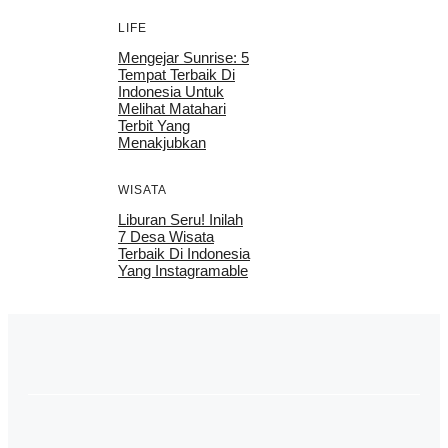
LIFE
Mengejar Sunrise: 5
Tempat Terbaik Di
Indonesia Untuk
Melihat Matahari
Terbit Yang
Menakjubkan
WISATA
Liburan Seru! Inilah
7 Desa Wisata
Terbaik Di Indonesia
Yang Instagramable