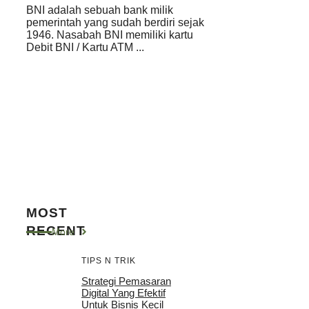
BNI adalah sebuah bank milik
pemerintah yang sudah berdiri sejak
1946. Nasabah BNI memiliki kartu
Debit BNI / Kartu ATM ...
MOST
RECENT
More
TIPS N TRIK
Strategi Pemasaran
Digital Yang Efektif
Untuk Bisnis Kecil