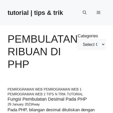
Skip
to
tutorial | tips & trik
Menu
content
PEMBULATAN
Categories
RIBUAN DI
PHP
PEMROGRAMAN WEB
PEMROGRAMAN WEB 1
PEMROGRAMAN WEB 2
TIPS N TRIK
TUTORIAL
Fungsi Pembulatan Desimal Pada PHP
29 January 2023
Away
Pada PHP, bilangan desimal dituliskan dengan