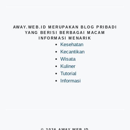
AWAY.WEB.ID MERUPAKAN BLOG PRIBADI
YANG BERISI BERBAGAI MACAM
INFORMASI MENARIK
Kesehatan
Kecantikan
Wisata
Kuliner
Tutorial
Informasi
© 2026 AWAY.WEB.ID