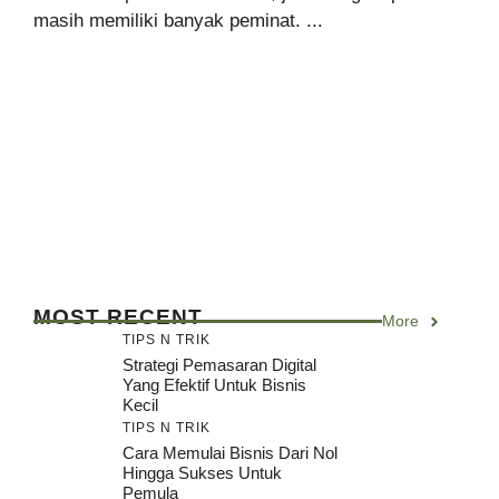
masih memiliki banyak peminat. ...
MOST RECENT
More
TIPS N TRIK
Strategi Pemasaran Digital
Yang Efektif Untuk Bisnis
Kecil
TIPS N TRIK
Cara Memulai Bisnis Dari Nol
Hingga Sukses Untuk
Pemula