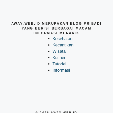
AWAY.WEB.ID MERUPAKAN BLOG PRIBADI
YANG BERISI BERBAGAI MACAM
INFORMASI MENARIK
Kesehatan
Kecantikan
Wisata
Kuliner
Tutorial
Informasi
© 2026 AWAY.WEB.ID