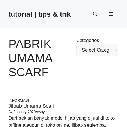
Skip
to
tutorial | tips & trik
Menu
content
PABRIK
Categories
UMAMA
SCARF
INFORMASI
Jilbab Umama Scarf
24 January 2020
Away
Dari sekian banyak model hijab yang dijual di toko
offline ataupun di toko online, jilbab segiempat