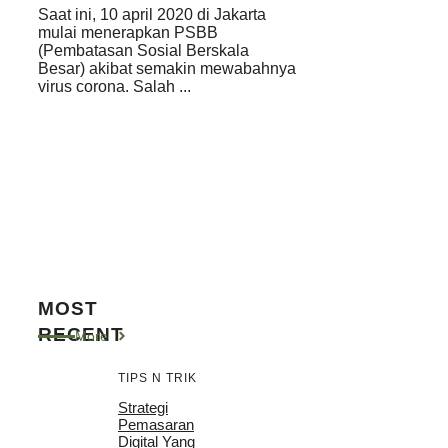
Saat ini, 10 april 2020 di Jakarta
mulai menerapkan PSBB
(Pembatasan Sosial Berskala
Besar) akibat semakin mewabahnya
virus corona. Salah ...
MOST
RECENT
More
TIPS N TRIK
Strategi
Pemasaran
Digital Yang