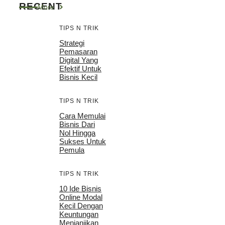
RECENT
More
TIPS N TRIK
Strategi
Pemasaran
Digital Yang
Efektif Untuk
Bisnis Kecil
TIPS N TRIK
Cara Memulai
Bisnis Dari
Nol Hingga
Sukses Untuk
Pemula
TIPS N TRIK
10 Ide Bisnis
Online Modal
Kecil Dengan
Keuntungan
Menjanjikan