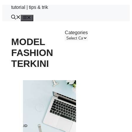
Skip
tutorial | tips & trik
to
content
Menu
Categories
MODEL
FASHION
TERKINI