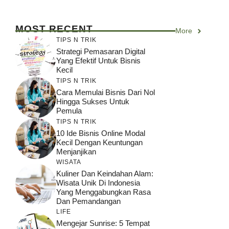
MOST RECENT
More
TIPS N TRIK
Strategi Pemasaran Digital
Yang Efektif Untuk Bisnis
Kecil
TIPS N TRIK
Cara Memulai Bisnis Dari Nol
Hingga Sukses Untuk
Pemula
TIPS N TRIK
10 Ide Bisnis Online Modal
Kecil Dengan Keuntungan
Menjanjikan
WISATA
Kuliner Dan Keindahan Alam:
Wisata Unik Di Indonesia
Yang Menggabungkan Rasa
Dan Pemandangan
LIFE
Mengejar Sunrise: 5 Tempat