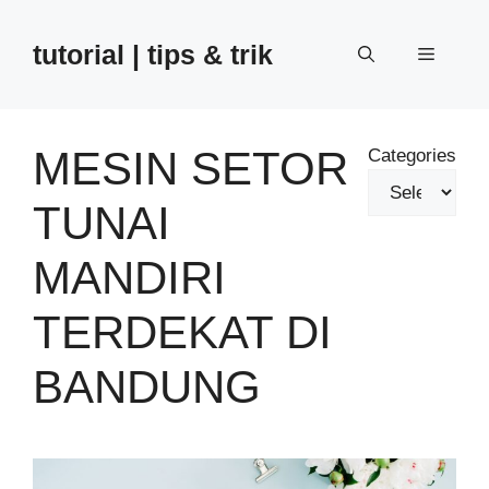
Skip
to
tutorial | tips & trik
Menu
content
MESIN SETOR
Categories
TUNAI
MANDIRI
TERDEKAT DI
BANDUNG