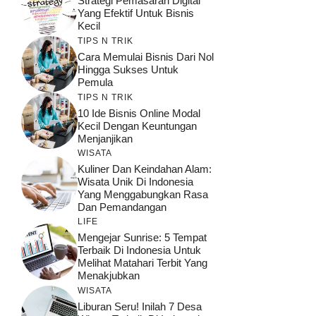
Strategi Pemasaran Digital
Yang Efektif Untuk Bisnis
Kecil
TIPS N TRIK
Cara Memulai Bisnis Dari Nol
Hingga Sukses Untuk
Pemula
TIPS N TRIK
10 Ide Bisnis Online Modal
Kecil Dengan Keuntungan
Menjanjikan
WISATA
Kuliner Dan Keindahan Alam:
Wisata Unik Di Indonesia
Yang Menggabungkan Rasa
Dan Pemandangan
LIFE
Mengejar Sunrise: 5 Tempat
Terbaik Di Indonesia Untuk
Melihat Matahari Terbit Yang
Menakjubkan
WISATA
Liburan Seru! Inilah 7 Desa