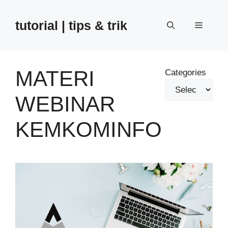
Skip
to
tutorial | tips & trik
Menu
content
MATERI
Categories
WEBINAR
KEMKOMINFO