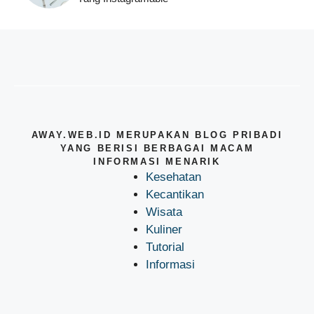
AWAY.WEB.ID MERUPAKAN BLOG PRIBADI
YANG BERISI BERBAGAI MACAM
INFORMASI MENARIK
Kesehatan
Kecantikan
Wisata
Kuliner
Tutorial
Informasi