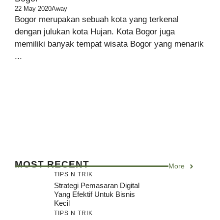
22 May 2020
Away
Bogor merupakan sebuah kota yang terkenal
dengan julukan kota Hujan. Kota Bogor juga
memiliki banyak tempat wisata Bogor yang menarik
...
MOST RECENT
More
TIPS N TRIK
Strategi Pemasaran Digital
Yang Efektif Untuk Bisnis
Kecil
TIPS N TRIK