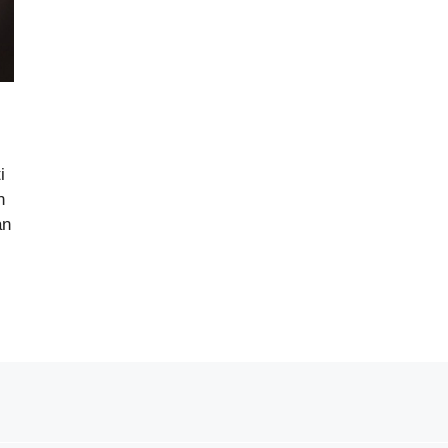
i
n
an