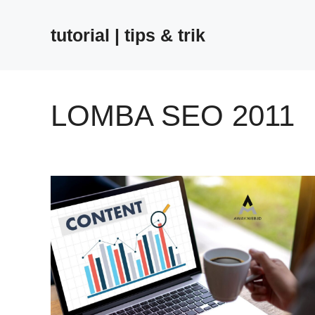
Skip
to
tutorial | tips & trik
content
LOMBA SEO 2011