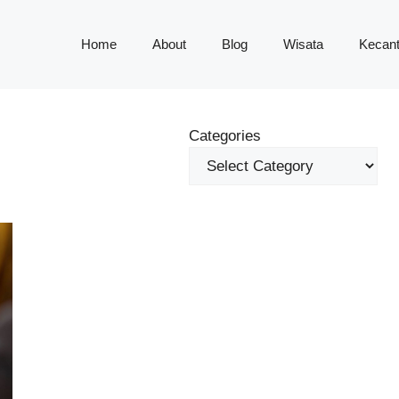
Home
About
Blog
Wisata
Kecant
Categories