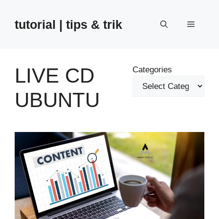
Skip
to
tutorial | tips & trik
Menu
content
LIVE CD
Categories
UBUNTU