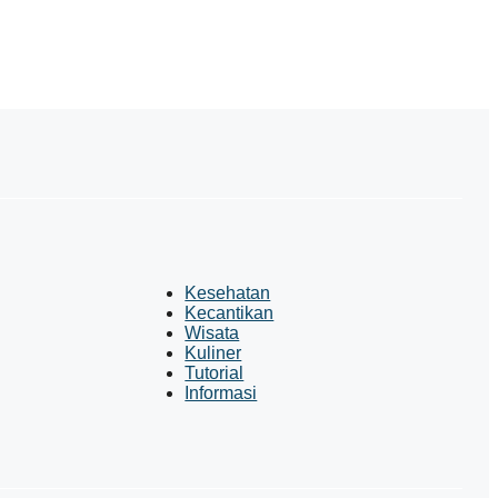
Kesehatan
Kecantikan
Wisata
Kuliner
Tutorial
Informasi