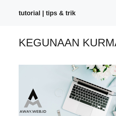
Skip
to
tutorial | tips & trik
content
KEGUNAAN KURM