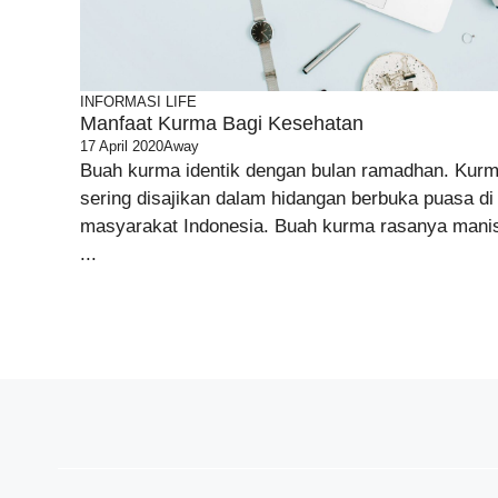
INFORMASI
LIFE
Manfaat Kurma Bagi Kesehatan
17 April 2020
Away
Buah kurma identik dengan bulan ramadhan. Kur
sering disajikan dalam hidangan berbuka puasa di
masyarakat Indonesia. Buah kurma rasanya mani
...