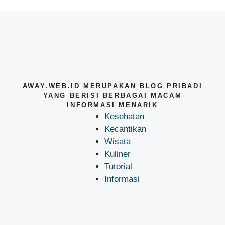
AWAY.WEB.ID MERUPAKAN BLOG PRIBADI
YANG BERISI BERBAGAI MACAM
INFORMASI MENARIK
Kesehatan
Kecantikan
Wisata
Kuliner
Tutorial
Informasi