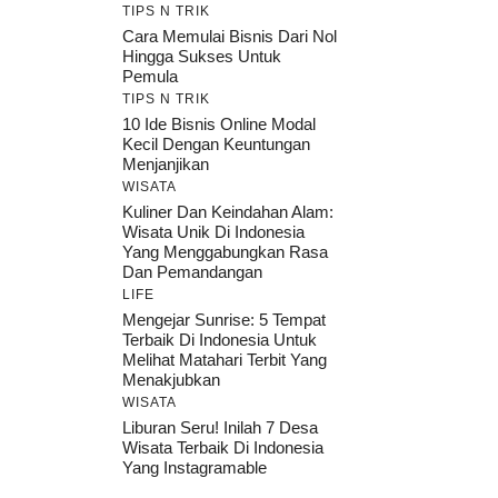
TIPS N TRIK
Cara Memulai Bisnis Dari Nol
Hingga Sukses Untuk
Pemula
TIPS N TRIK
10 Ide Bisnis Online Modal
Kecil Dengan Keuntungan
Menjanjikan
WISATA
Kuliner Dan Keindahan Alam:
Wisata Unik Di Indonesia
Yang Menggabungkan Rasa
Dan Pemandangan
LIFE
Mengejar Sunrise: 5 Tempat
Terbaik Di Indonesia Untuk
Melihat Matahari Terbit Yang
Menakjubkan
WISATA
Liburan Seru! Inilah 7 Desa
Wisata Terbaik Di Indonesia
Yang Instagramable