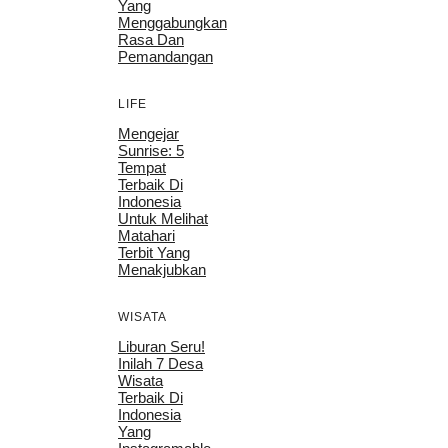
Yang
Menggabungkan
Rasa Dan
Pemandangan
LIFE
Mengejar
Sunrise: 5
Tempat
Terbaik Di
Indonesia
Untuk Melihat
Matahari
Terbit Yang
Menakjubkan
WISATA
Liburan Seru!
Inilah 7 Desa
Wisata
Terbaik Di
Indonesia
Yang