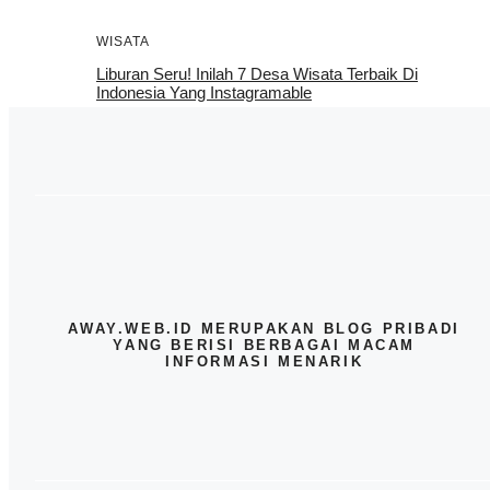
WISATA
Liburan Seru! Inilah 7 Desa Wisata Terbaik Di
Indonesia Yang Instagramable
AWAY.WEB.ID MERUPAKAN BLOG PRIBADI
YANG BERISI BERBAGAI MACAM
INFORMASI MENARIK