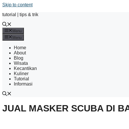
Skip to content
tutorial | tips & trik
Menu
Menu
Home
About
Blog
Wisata
Kecantikan
Kuliner
Tutorial
Informasi
JUAL MASKER SCUBA DI 