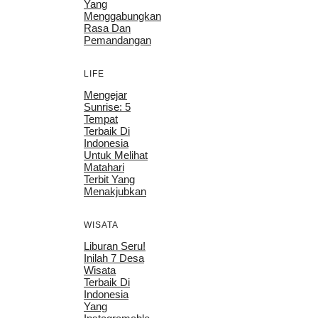
Yang
Menggabungkan
Rasa Dan
Pemandangan
LIFE
Mengejar
Sunrise: 5
Tempat
Terbaik Di
Indonesia
Untuk Melihat
Matahari
Terbit Yang
Menakjubkan
WISATA
Liburan Seru!
Inilah 7 Desa
Wisata
Terbaik Di
Indonesia
Yang