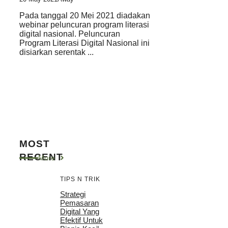
Pada tanggal 20 Mei 2021 diadakan
webinar peluncuran program literasi
digital nasional. Peluncuran
Program Literasi Digital Nasional ini
disiarkan serentak ...
MOST
RECENT
More
TIPS N TRIK
Strategi
Pemasaran
Digital Yang
Efektif Untuk