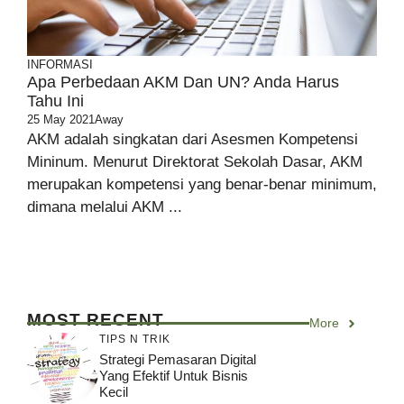
INFORMASI
Apa Perbedaan AKM Dan UN? Anda Harus
Tahu Ini
25 May 2021
Away
AKM adalah singkatan dari Asesmen Kompetensi
Mininum. Menurut Direktorat Sekolah Dasar, AKM
merupakan kompetensi yang benar-benar minimum,
dimana melalui AKM ...
MOST RECENT
More
TIPS N TRIK
Strategi Pemasaran Digital
Yang Efektif Untuk Bisnis
Kecil