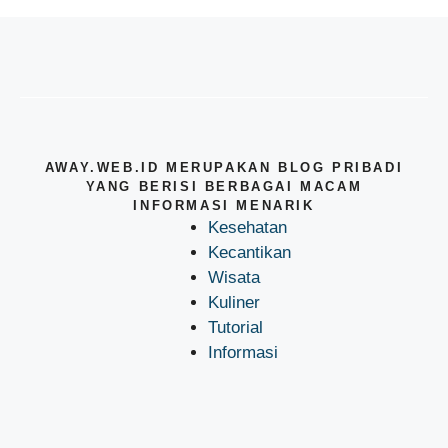
AWAY.WEB.ID MERUPAKAN BLOG PRIBADI
YANG BERISI BERBAGAI MACAM
INFORMASI MENARIK
Kesehatan
Kecantikan
Wisata
Kuliner
Tutorial
Informasi