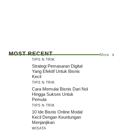
MOST RECENT
More
TIPS N TRIK
Strategi Pemasaran Digital
Yang Efektif Untuk Bisnis
Kecil
TIPS N TRIK
Cara Memulai Bisnis Dari Nol
Hingga Sukses Untuk
Pemula
TIPS N TRIK
10 Ide Bisnis Online Modal
Kecil Dengan Keuntungan
Menjanjikan
WISATA