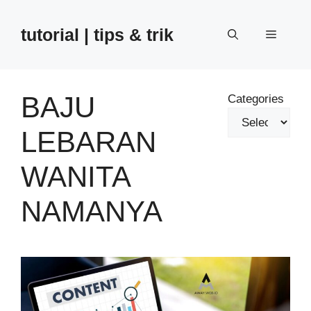
Skip
to
tutorial | tips & trik
Menu
content
BAJU
Categories
LEBARAN
WANITA
NAMANYA