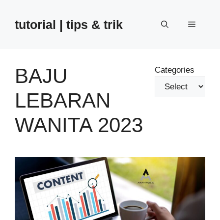
Skip
to
tutorial | tips & trik
Menu
content
BAJU
Categories
LEBARAN
WANITA 2023