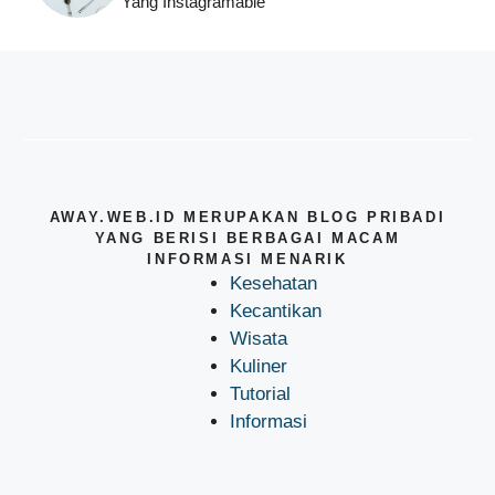
Yang Instagramable
AWAY.WEB.ID MERUPAKAN BLOG PRIBADI
YANG BERISI BERBAGAI MACAM
INFORMASI MENARIK
Kesehatan
Kecantikan
Wisata
Kuliner
Tutorial
Informasi