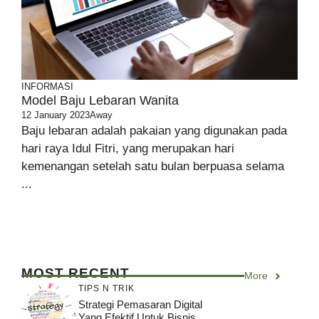
INFORMASI
Model Baju Lebaran Wanita
12 January 2023
Away
Baju lebaran adalah pakaian yang digunakan pada
hari raya Idul Fitri, yang merupakan hari
kemenangan setelah satu bulan berpuasa selama
...
MOST RECENT
More
TIPS N TRIK
Strategi Pemasaran Digital
Yang Efektif Untuk Bisnis