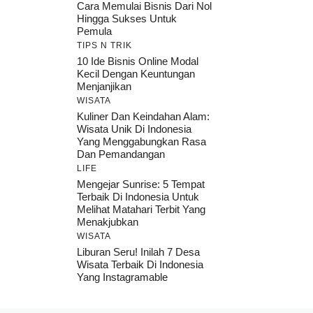
Cara Memulai Bisnis Dari Nol
Hingga Sukses Untuk
Pemula
TIPS N TRIK
10 Ide Bisnis Online Modal
Kecil Dengan Keuntungan
Menjanjikan
WISATA
Kuliner Dan Keindahan Alam:
Wisata Unik Di Indonesia
Yang Menggabungkan Rasa
Dan Pemandangan
LIFE
Mengejar Sunrise: 5 Tempat
Terbaik Di Indonesia Untuk
Melihat Matahari Terbit Yang
Menakjubkan
WISATA
Liburan Seru! Inilah 7 Desa
Wisata Terbaik Di Indonesia
Yang Instagramable