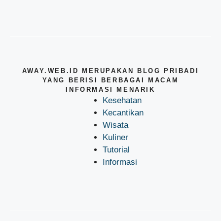
AWAY.WEB.ID MERUPAKAN BLOG PRIBADI
YANG BERISI BERBAGAI MACAM
INFORMASI MENARIK
Kesehatan
Kecantikan
Wisata
Kuliner
Tutorial
Informasi